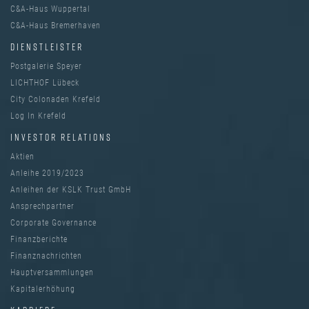
C&A-Haus Wuppertal
C&A-Haus Bremerhaven
DIENSTLEISTER
Postgalerie Speyer
LICHTHOF Lübeck
City Colonaden Krefeld
Log In Krefeld
INVESTOR RELATIONS
Aktien
Anleihe 2019/2023
Anleihen der KSLK Trust GmbH
Ansprechpartner
Corporate Governance
Finanzberichte
Finanznachrichten
Hauptversammlungen
Kapitalerhöhung