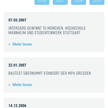
2008
2007
2006
2005
07.03.2007
InterCard gewinnt TU München, Hochschule
Mannheim und Studentenwerk Stuttgart
Mehr lesen
22.01.2007
Bautest übernimmt Standort der MPA Dresden
Mehr lesen
14.12.2006