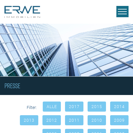
PRESSE
ALLE
2017
2015
2014
Filter:
2013
2012
2011
2010
2009