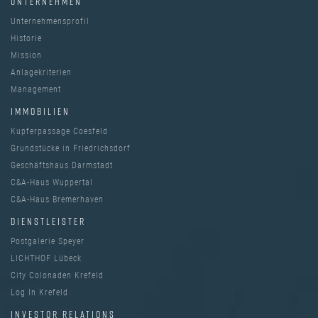
UNTERNEHMEN
Unternehmensprofil
Historie
Mission
Anlagekriterien
Management
IMMOBILIEN
Kupferpassage Coesfeld
Grundstücke in Friedrichsdorf
Geschäftshaus Darmstadt
C&A-Haus Wuppertal
C&A-Haus Bremerhaven
DIENSTLEISTER
Postgalerie Speyer
LICHTHOF Lübeck
City Colonaden Krefeld
Log In Krefeld
INVESTOR RELATIONS