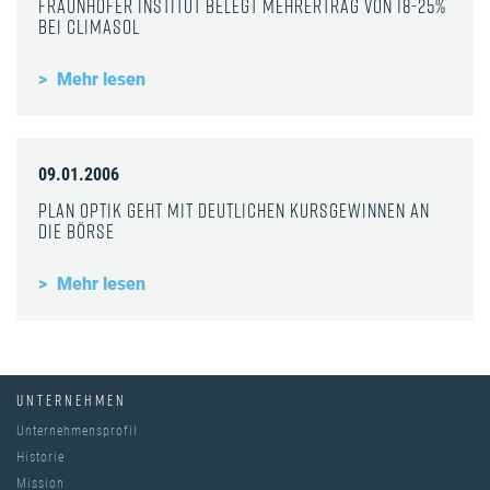
Fraunhofer Institut belegt Mehrertrag von 18-25%
bei Climasol
Mehr lesen
09.01.2006
Plan Optik geht mit deutlichen Kursgewinnen an
die Börse
Mehr lesen
UNTERNEHMEN
Unternehmensprofil
Historie
Mission