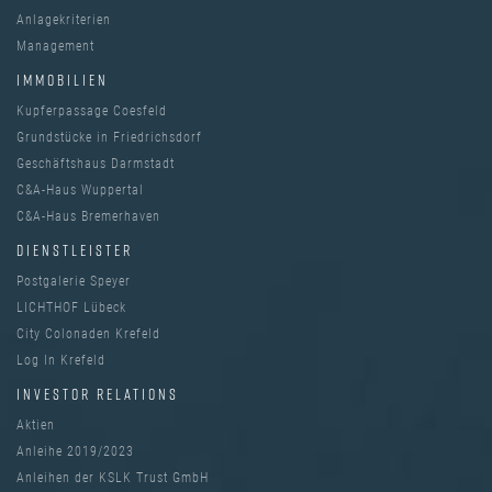
Anlagekriterien
Management
IMMOBILIEN
Kupferpassage Coesfeld
Grundstücke in Friedrichsdorf
Geschäftshaus Darmstadt
C&A-Haus Wuppertal
C&A-Haus Bremerhaven
DIENSTLEISTER
Postgalerie Speyer
LICHTHOF Lübeck
City Colonaden Krefeld
Log In Krefeld
INVESTOR RELATIONS
Aktien
Anleihe 2019/2023
Anleihen der KSLK Trust GmbH