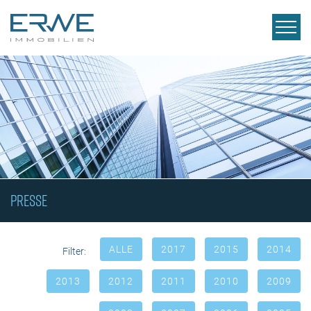
PRESSE
ALLE
2017
2015
2014
Filter:
2013
2012
2011
2010
2009