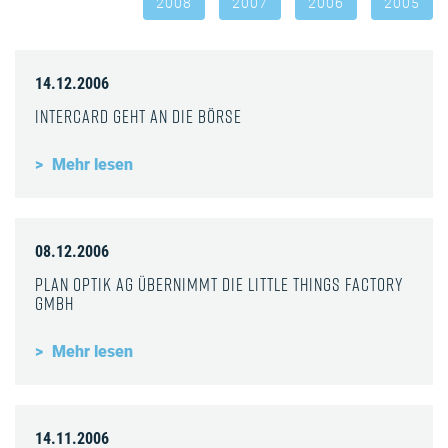
2008
2007
2006
2005
14.12.2006
InterCard geht an die Börse
Mehr lesen
08.12.2006
Plan Optik AG übernimmt die Little Things Factory
GmbH
Mehr lesen
14.11.2006