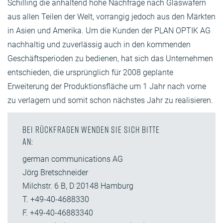
Schilling die anhaltend hohe Nachfrage nach Glaswafern
aus allen Teilen der Welt, vorrangig jedoch aus den Märkten
in Asien und Amerika. Um die Kunden der PLAN OPTIK AG
nachhaltig und zuverlässig auch in den kommenden
Geschäftsperioden zu bedienen, hat sich das Unternehmen
entschieden, die ursprünglich für 2008 geplante
Erweiterung der Produktionsfläche um 1 Jahr nach vorne
zu verlagern und somit schon nächstes Jahr zu realisieren.
Bei Rückfragen wenden Sie sich bitte
an:
german communications AG
Jörg Bretschneider
Milchstr. 6 B, D 20148 Hamburg
T. +49-40-4688330
F. +49-40-46883340