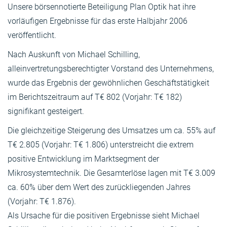
Unsere börsennotierte Beteiligung Plan Optik hat ihre
vorläufigen Ergebnisse für das erste Halbjahr 2006
veröffentlicht.
Nach Auskunft von Michael Schilling,
alleinvertretungsberechtigter Vorstand des Unternehmens,
wurde das Ergebnis der gewöhnlichen Geschäftstätigkeit
im Berichtszeitraum auf T€ 802 (Vorjahr: T€ 182)
signifikant gesteigert.
Die gleichzeitige Steigerung des Umsatzes um ca. 55% auf
T€ 2.805 (Vorjahr: T€ 1.806) unterstreicht die extrem
positive Entwicklung im Marktsegment der
Mikrosystemtechnik. Die Gesamterlöse lagen mit T€ 3.009
ca. 60% über dem Wert des zurückliegenden Jahres
(Vorjahr: T€ 1.876).
Als Ursache für die positiven Ergebnisse sieht Michael