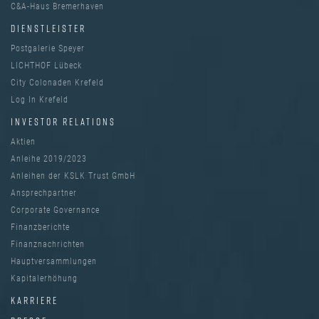
C&A-Haus Bremerhaven
DIENSTLEISTER
Postgalerie Speyer
LICHTHOF Lübeck
City Colonaden Krefeld
Log In Krefeld
INVESTOR RELATIONS
Aktien
Anleihe 2019/2023
Anleihen der KSLK Trust GmbH
Ansprechpartner
Corporate Governance
Finanzberichte
Finanznachrichten
Hauptversammlungen
Kapitalerhöhung
KARRIERE