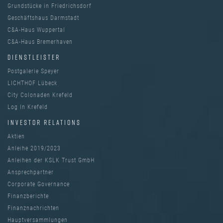
Grundstücke in Friedrichsdorf
Geschäftshaus Darmstadt
C&A-Haus Wuppertal
C&A-Haus Bremerhaven
DIENSTLEISTER
Postgalerie Speyer
LICHTHOF Lübeck
City Colonaden Krefeld
Log In Krefeld
INVESTOR RELATIONS
Aktien
Anleihe 2019/2023
Anleihen der KSLK Trust GmbH
Ansprechpartner
Corporate Governance
Finanzberichte
Finanznachrichten
Hauptversammlungen