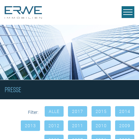
PRESSE
ALLE
2017
2015
2014
Filter:
2013
2012
2011
2010
2009