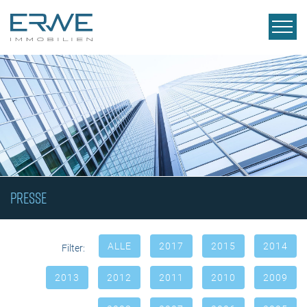
PRESSE
ALLE
2017
2015
2014
Filter:
2013
2012
2011
2010
2009