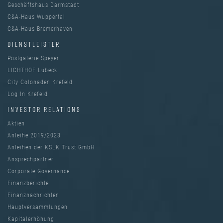
Geschäftshaus Darmstadt
C&A-Haus Wuppertal
C&A-Haus Bremerhaven
DIENSTLEISTER
Postgalerie Speyer
LICHTHOF Lübeck
City Colonaden Krefeld
Log In Krefeld
INVESTOR RELATIONS
Aktien
Anleihe 2019/2023
Anleihen der KSLK Trust GmbH
Ansprechpartner
Corporate Governance
Finanzberichte
Finanznachrichten
Hauptversammlungen
Kapitalerhöhung