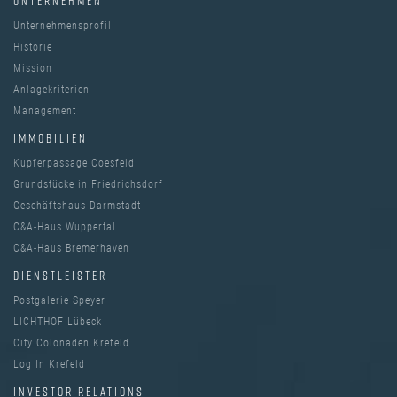
UNTERNEHMEN
Unternehmensprofil
Historie
Mission
Anlagekriterien
Management
IMMOBILIEN
Kupferpassage Coesfeld
Grundstücke in Friedrichsdorf
Geschäftshaus Darmstadt
C&A-Haus Wuppertal
C&A-Haus Bremerhaven
DIENSTLEISTER
Postgalerie Speyer
LICHTHOF Lübeck
City Colonaden Krefeld
Log In Krefeld
INVESTOR RELATIONS