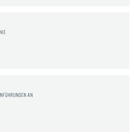
nie
inführungen an