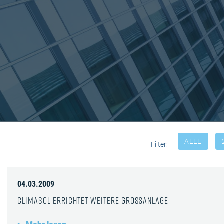
ALLE
Filter:
04.03.2009
Climasol errichtet weitere Großanlage