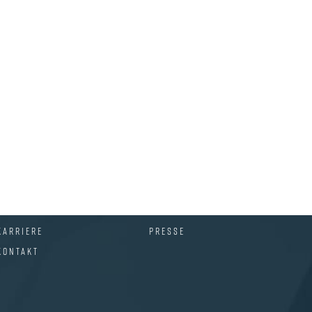
KARRIERE
PRESSE
KONTAKT