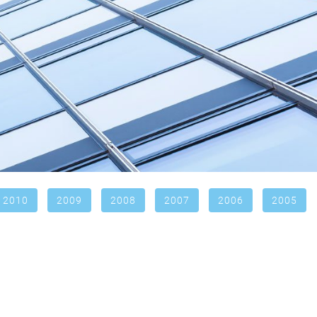
2010
2009
2008
2007
2006
2005