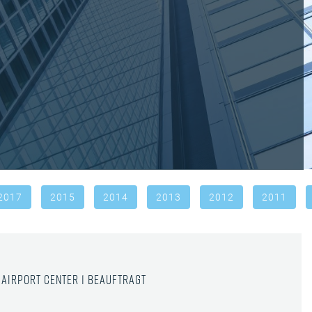
2017
2015
2014
2013
2012
2011
Airport Center 1 beauftragt