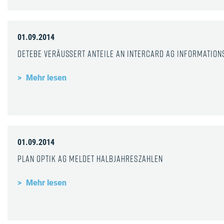
01.09.2014
DeTeBe veräußert Anteile an InterCard AG Informatio
Mehr lesen
01.09.2014
Plan Optik AG meldet Halbjahreszahlen
Mehr lesen