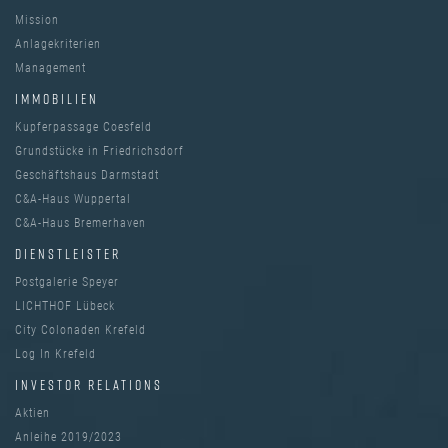
Mission
Anlagekriterien
Management
IMMOBILIEN
Kupferpassage Coesfeld
Grundstücke in Friedrichsdorf
Geschäftshaus Darmstadt
C&A-Haus Wuppertal
C&A-Haus Bremerhaven
DIENSTLEISTER
Postgalerie Speyer
LICHTHOF Lübeck
City Colonaden Krefeld
Log In Krefeld
INVESTOR RELATIONS
Aktien
Anleihe 2019/2023