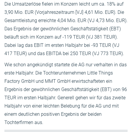
Die Umsatzerlöse fielen im Konzern leicht um ca. 18% auf
3,90 Mio. EUR (Vorjahreszeitraum [VJ] 4,61 Mio. EUR). Die
Gesamtleistung erreichte 4,04 Mio. EUR (VJ 4,73 Mio. EUR).
Das Ergebnis der gewöhnlichen Geschäftstätigkeit (EBT)
beläuft sich im Konzern auf -119 TEUR (VJ 381 TEUR).
Dabei lag das EBIT im ersten Halbjahr bei -93 TEUR (VJ
417 TEUR) und das EBITDA bei 250 TEUR (VJ 773 TEUR).
Wie schon angekündigt startete die AG nur verhalten in das
erste Halbjahr. Die Tochterunternehmen Little Things
Factory GmbH und MMT GmbH erwirtschafteten ein
Ergebnis der gewöhnlichen Geschäftstätigkeit (EBT) von 96
TEUR im ersten Halbjahr. Generell gehen wir für das zweite
Halbjahr von einer leichten Belebung für die AG und mit
einem deutlichen positiven Ergebnis der beiden
Tochterfirmen aus.