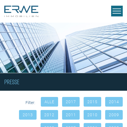
PRESSE
ALLE
2017
2015
2014
Filter:
2013
2012
2011
2010
2009