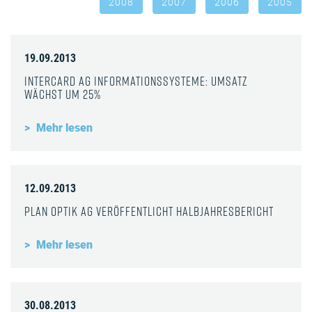
2008
2007
2006
2005
19.09.2013
InterCard AG Informationssysteme: Umsatz
wächst um 25%
Mehr lesen
12.09.2013
Plan Optik AG veröffentlicht Halbjahresbericht
Mehr lesen
30.08.2013