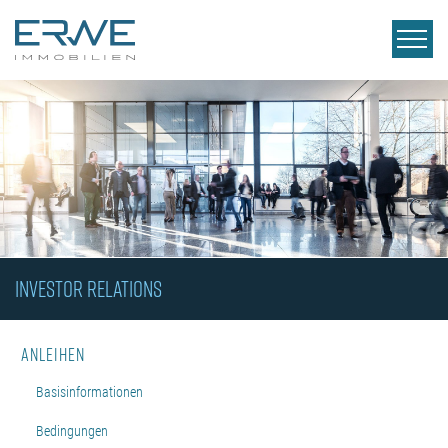
INVESTOR RELATIONS
Anleihen
Basisinformationen
Bedingungen