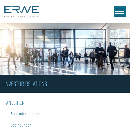
INVESTOR RELATIONS
Anleihen
Basisinformationen
Bedingungen