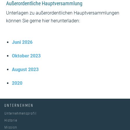
Außerordentliche Hauptversammlung
Unterlagen zu außerordentlichen Hauptversammlungen
können Sie gerne hier herunterladen:
Juni 2026
Oktober 2023
August 2023
2020
UNTERNEHMEN
Unternehmensprofil
Historie
Mission