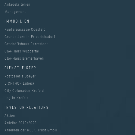
Anlagekriterien
Management
IMMOBILIEN
Kupferpassage Coesfeld
Grundstücke in Friedrichsdorf
Geschäftshaus Darmstadt
C&A-Haus Wuppertal
C&A-Haus Bremerhaven
DIENSTLEISTER
Postgalerie Speyer
LICHTHOF Lübeck
City Colonaden Krefeld
Log In Krefeld
INVESTOR RELATIONS
Aktien
Anleihe 2019/2023
Anleihen der KSLK Trust GmbH