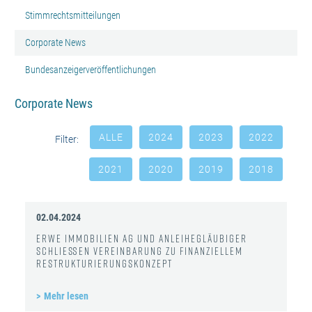
Stimmrechtsmitteilungen
Corporate News
Bundesanzeigerveröffentlichungen
Corporate News
ALLE
2024
2023
2022
Filter:
2021
2020
2019
2018
02.04.2024
ERWE Immobilien AG und Anleihegläubiger
schließen Vereinbarung zu finanziellem
Restrukturierungskonzept
Mehr lesen