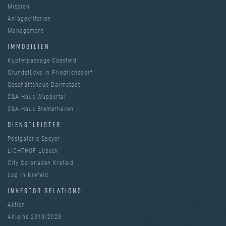
Mission
Anlagekriterien
Management
IMMOBILIEN
Kupferpassage Coesfeld
Grundstücke in Friedrichsdorf
Geschäftshaus Darmstadt
C&A-Haus Wuppertal
C&A-Haus Bremerhaven
DIENSTLEISTER
Postgalerie Speyer
LICHTHOF Lübeck
City Colonaden Krefeld
Log In Krefeld
INVESTOR RELATIONS
Aktien
Anleihe 2019/2023