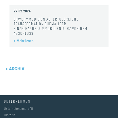
27.02.2024
ERWE Immobilien AG: Erfolgreiche
Transformation ehemaliger
Einzelhandelsimmobilien kurz vor dem
Abschluss
Mehr lesen
ARCHIV
UNTERNEHMEN
Unternehmensprofil
Historie