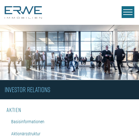
INVESTOR RELATIONS
Aktien
Basisinformationen
Aktionärsstruktur