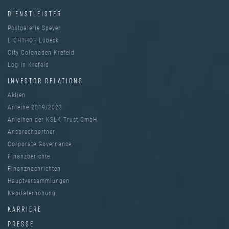
DIENSTLEISTER
Postgalerie Speyer
LICHTHOF Lübeck
City Colonaden Krefeld
Log In Krefeld
INVESTOR RELATIONS
Aktien
Anleihe 2019/2023
Anleihen der KSLK Trust GmbH
Ansprechpartner
Corporate Governance
Finanzberichte
Finanznachrichten
Hauptversammlungen
Kapitalerhöhung
KARRIERE
PRESSE