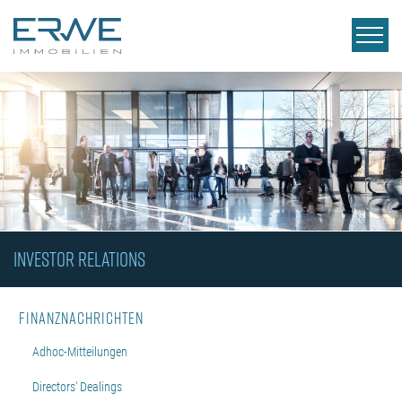
INVESTOR RELATIONS
Finanznachrichten
Adhoc-Mitteilungen
Directors' Dealings