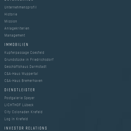
Unternehmensprofil
Historie
Mission
Anlagekriterien
Management
IMMOBILIEN
Kupferpassage Coesfeld
Grundstücke in Friedrichsdorf
Geschäftshaus Darmstadt
C&A-Haus Wuppertal
C&A-Haus Bremerhaven
DIENSTLEISTER
Postgalerie Speyer
LICHTHOF Lübeck
City Colonaden Krefeld
Log In Krefeld
INVESTOR RELATIONS