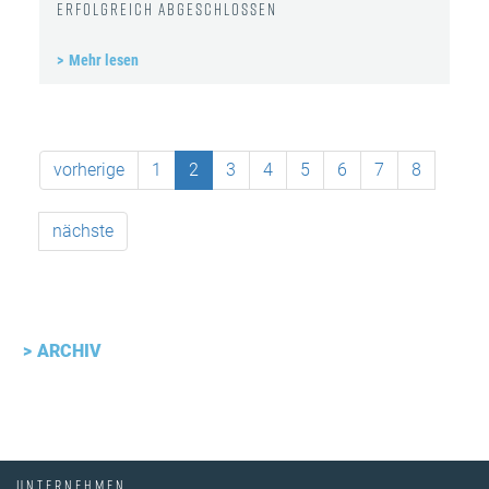
erfolgreich abgeschlossen
Mehr lesen
vorherige
1
2
3
4
5
6
7
8
nächste
ARCHIV
UNTERNEHMEN