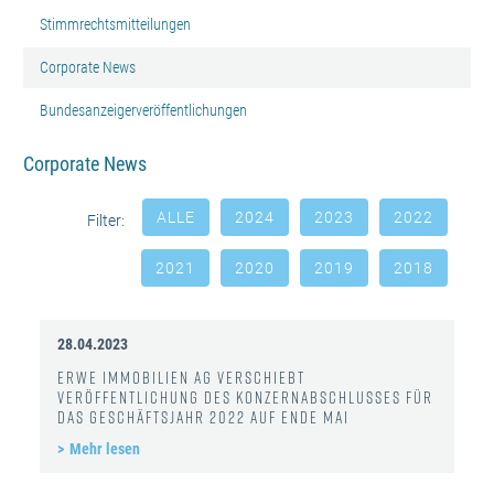
Stimmrechtsmitteilungen
Corporate News
Bundesanzeigerveröffentlichungen
Corporate News
ALLE
2024
2023
2022
Filter:
2021
2020
2019
2018
28.04.2023
ERWE Immobilien AG verschiebt
Veröffentlichung des Konzernabschlusses für
das Geschäftsjahr 2022 auf Ende Mai
Mehr lesen