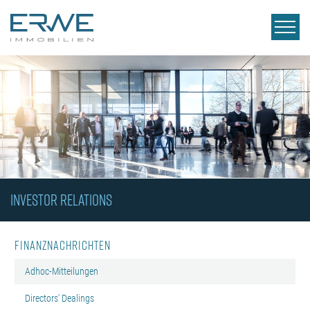
INVESTOR RELATIONS
Finanznachrichten
Adhoc-Mitteilungen
Directors' Dealings