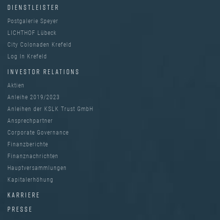
DIENSTLEISTER
Postgalerie Speyer
LICHTHOF Lübeck
City Colonaden Krefeld
Log In Krefeld
INVESTOR RELATIONS
Aktien
Anleihe 2019/2023
Anleihen der KSLK Trust GmbH
Ansprechpartner
Corporate Governance
Finanzberichte
Finanznachrichten
Hauptversammlungen
Kapitalerhöhung
KARRIERE
PRESSE