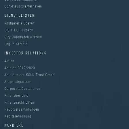
C&A-Haus Bremerhaven
DIENSTLEISTER
Postgalerie Speyer
LICHTHOF Lübeck
City Colonaden Krefeld
Log In Krefeld
INVESTOR RELATIONS
Aktien
Anleihe 2019/2023
Anleihen der KSLK Trust GmbH
Ansprechpartner
Corporate Governance
Finanzberichte
Finanznachrichten
Hauptversammlungen
Kapitalerhöhung
KARRIERE