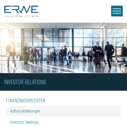
INVESTOR RELATIONS
Finanznachrichten
Adhoc-Mitteilungen
Directors' Dealings